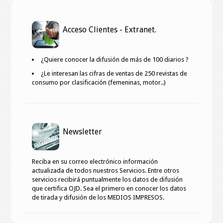
Acceso Clientes - Extranet.
¿Quiere conocer la difusión de más de 100 diarios ?
¿Le interesan las cifras de ventas de 250 revistas de
consumo por clasificación (femeninas, motor..)
Newsletter
Reciba en su correo electrónico información
actualizada de todos nuestros Servicios. Entre otros
servicios recibirá puntualmente los datos de difusión
que certifica OJD. Sea el primero en conocer los datos
de tirada y difusión de los MEDIOS IMPRESOS.