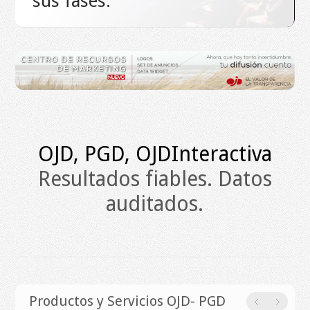
sus fases.
OJD, PGD,
OJDInteractiva
Resultados fiables. Datos
auditados.
Productos y Servicios OJD- PGD