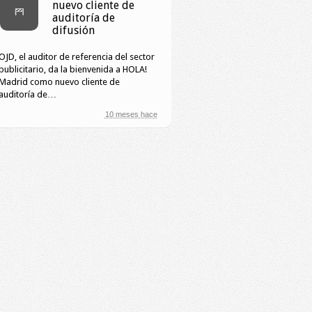
nuevo cliente de
auditoría de
difusión
OJD, el auditor de referencia del sector
publicitario, da la bienvenida a HOLA!
Madrid como nuevo cliente de
auditoría de…
10 meses hace