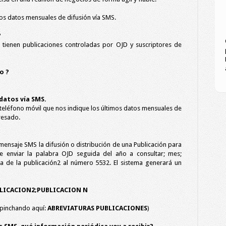
 los datos mensuales de difusión vía SMS.
?
ue tienen publicaciones controladas por OJD y suscriptores de
o ?
datos vía SMS.
 teléfono móvil que nos indique los últimos datos mensuales de
resado.
mensaje SMS la difusión o distribución de una Publicación para
e enviar la palabra OJD seguida del año a consultar; mes;
ura de la publicación2 al número 5532. El sistema generará un
BLICACION2;PUBLICACION N
s pinchando aquí:
ABREVIATURAS PUBLICACIONES
)