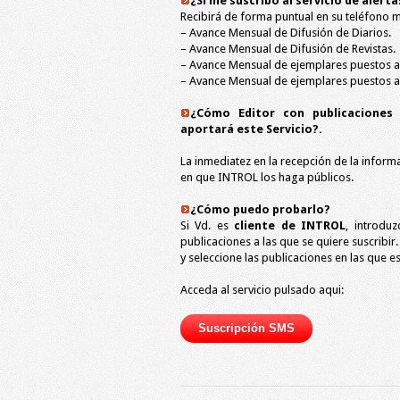
¿Si me suscribo al servicio de alert
Recibirá de forma puntual en su teléfono m
– Avance Mensual de Difusión de Diarios.
– Avance Mensual de Difusión de Revistas.
– Avance Mensual de ejemplares puestos a 
– Avance Mensual de ejemplares puestos a 
¿Cómo Editor con publicaciones
aportará este Servicio?.
La inmediatez en la recepción de la infor
en que INTROL los haga públicos.
¿Cómo puedo probarlo?
Si Vd. es
cliente de INTROL
, introdu
publicaciones a las que se quiere suscribir.
y seleccione las publicaciones en las que e
Acceda al servicio pulsado aqui: