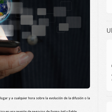
U
lugar y a cualquier hora sobre la evolución de la difusión o la
sa en una reunión de negocios de forma ágil y fiable.