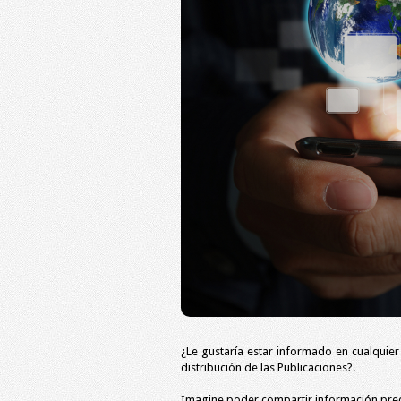
¿Le gustaría estar informado en cualquier 
distribución de las Publicaciones?.
Imagine poder compartir información preci