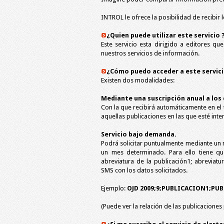
INTROL le ofrece la posibilidad de recibir
¿Quien puede utilizar este servicio 
Este servicio esta dirigido a editores q
nuestros servicios de información.
¿Cómo puedo acceder a este servici
Existen dos modalidades:
Mediante una suscripción anual a los 
Con la que recibirá automáticamente en el
aquellas publicaciones en las que esté inte
Servicio bajo demanda.
Podrá solicitar puntualmente mediante un 
un mes determinado. Para ello tiene qu
abreviatura de la publicación1; abreviat
SMS con los datos solicitados.
Ejemplo:
OJD 2009;9;PUBLICACION1;PU
(Puede ver la relación de las publicacione