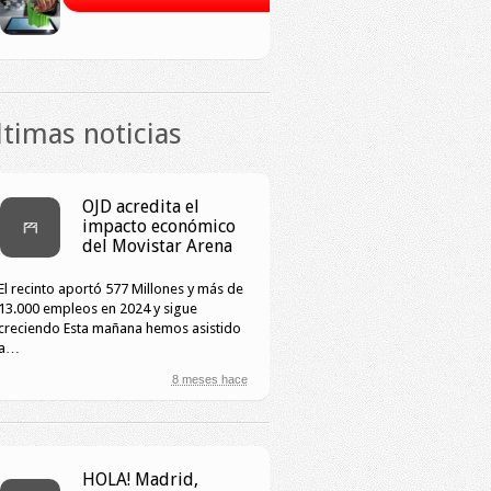
ltimas noticias
OJD acredita el
impacto económico
del Movistar Arena
El recinto aportó 577 Millones y más de
13.000 empleos en 2024 y sigue
creciendo Esta mañana hemos asistido
a…
8 meses hace
HOLA! Madrid,