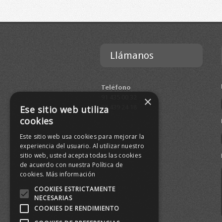
Llámanos
Teléfono
×
91 435 00 32
Ese sitio web utiliza
93 439 24 18
cookies
Este sitio web usa cookies para mejorar la
experiencia del usuario. Al utilizar nuestro
sitio web, usted acepta todas las cookies
de acuerdo con nuestra Política de
cookies.
Más información
COOKIES ESTRICTAMENTE
NECESARIAS
COOKIES DE RENDIMIENTO