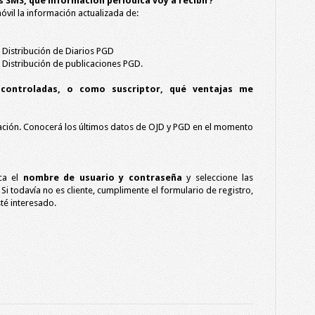
as SMS, qué información periódica voy a recibir?
óvil la información actualizada de:
Distribución de Diarios PGD
Distribución de publicaciones PGD.
 controladas, o como suscriptor, qué ventajas me
mación. Conocerá los últimos datos de OJD y PGD en el momento
zca el
nombre de usuario y contraseña
y seleccione las
 Si todavía no es cliente, cumplimente el formulario de registro,
sté interesado.