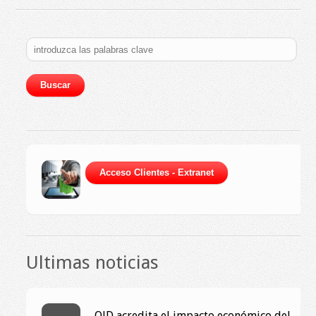
Ultimas noticias
OJD acredita el impacto económico del